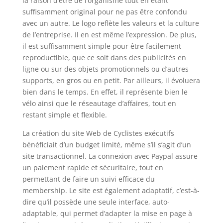
la raison d’être de l’organisme tout en étant
suffisamment original pour ne pas être confondu
avec un autre. Le logo reflète les valeurs et la culture
de l’entreprise. Il en est même l’expression. De plus,
il est suffisamment simple pour être facilement
reproductible, que ce soit dans des publicités en
ligne ou sur des objets promotionnels ou d’autres
supports, en gros ou en petit. Par ailleurs, il évoluera
bien dans le temps. En effet, il représente bien le
vélo ainsi que le réseautage d’affaires, tout en
restant simple et flexible.
La création du site Web de Cyclistes exécutifs
bénéficiait d’un budget limité, même s’il s’agit d’un
site transactionnel. La connexion avec Paypal assure
un paiement rapide et sécuritaire, tout en
permettant de faire un suivi efficace du
membership. Le site est également adaptatif, c’est-à-
dire qu’il possède une seule interface, auto-
adaptable, qui permet d’adapter la mise en page à