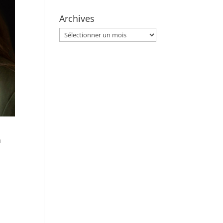
Archives
Archives
à