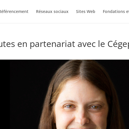
Référencement
Réseaux sociaux
Sites Web
Fondations e
tes en partenariat avec le Cége