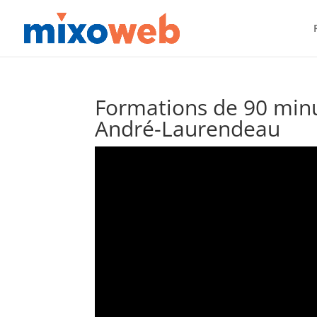
Formations de 90 minu
André-Laurendeau