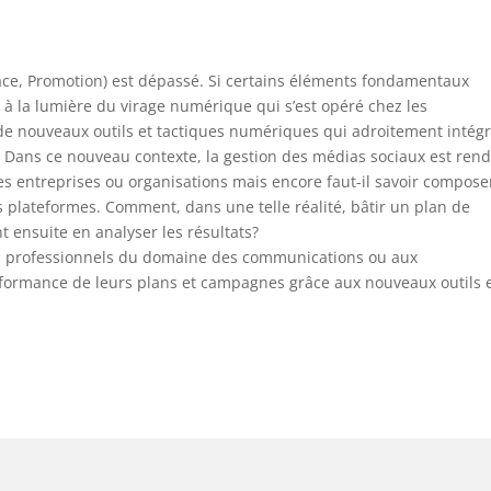
Place, Promotion) est dépassé. Si certains éléments fondamentaux
r à la lumière du virage numérique qui s’est opéré chez les
de nouveaux outils et tactiques numériques qui adroitement intég
e. Dans ce nouveau contexte, la gestion des médias sociaux est ren
es entreprises ou organisations mais encore faut-il savoir compose
s plateformes. Comment, dans une telle réalité, bâtir un plan de
ensuite en analyser les résultats?
ou professionnels du domaine des communications ou aux
rformance de leurs plans et campagnes grâce aux nouveaux outils 